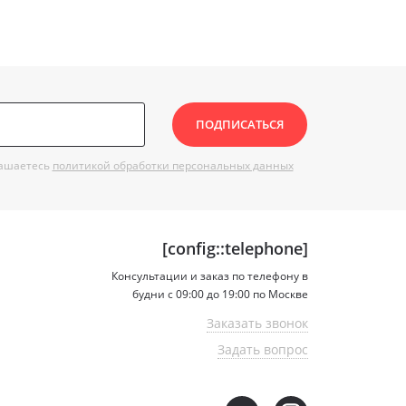
ПОДПИСАТЬСЯ
лашаетесь
политикой обработки персональных данных
[config::telephone]
Консультации и заказ по телефону в
будни с 09:00 до 19:00 по Москве
Заказать звонок
Задать вопрос