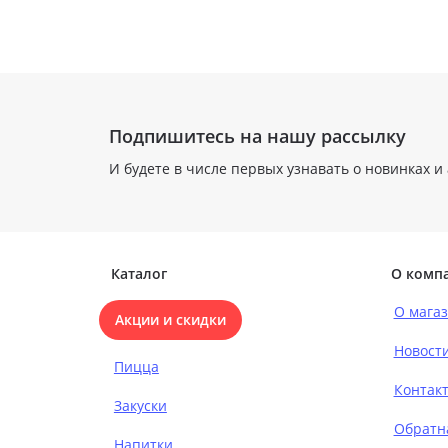
Подпишитесь на нашу рассылку
И будете в числе первых узнавать о новинках и
Каталог
О комп
О мага
Акции и скидки
Новост
Пицца
Контак
Закуски
Обратн
Напитки