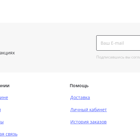
 акциях
Подписавшись вы сог
ании
Помощь
зине
Доставка
и
Личный кабинет
ты
История заказов
ая связь