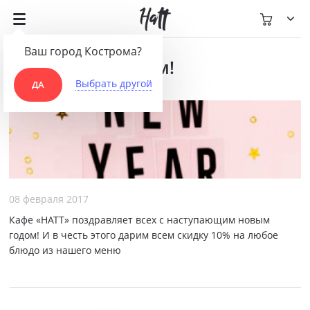
Ваш город Кострома?
С новым годом!
Выбрать другой
ДА
08 февраля 2017
Кафе «HATT» поздравляет всех с наступающим новым
годом! И в честь этого дарим всем скидку 10% на любое
блюдо из нашего меню